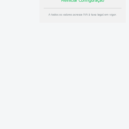
Reiniciar Configuração
A todos os valores acresce IVA à taxa legal em vigor.