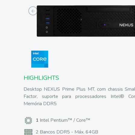
Previous
HIGHLIGHTS
Desktop NEXUS Prime Plus MT, com chassis Smal
Factor, suporte para processadores Intel® C
Memória DDR5
1
Intel Pentium™ / Core™
2 Bancos DDR5 - Máx. 64GB