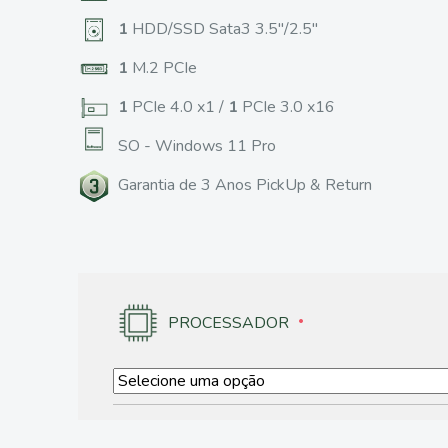
1
HDD/SSD Sata3 3.5"/2.5"
1
M.2 PCIe
1
PCIe 4.0 x1 /
1
PCIe 3.0 x16
SO - Windows 11 Pro
Garantia de 3 Anos PickUp & Return
PROCESSADOR