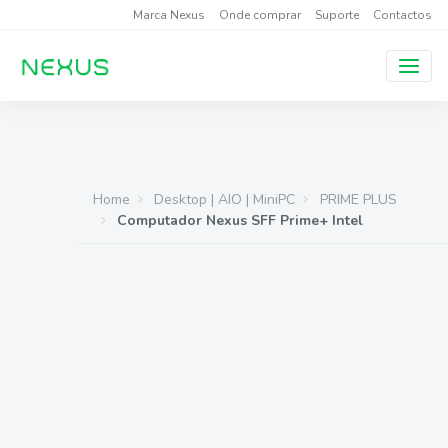
Marca Nexus
Onde comprar
Suporte
Contactos
Home
Desktop | AIO | MiniPC
PRIME PLUS
Computador Nexus SFF Prime+ Intel