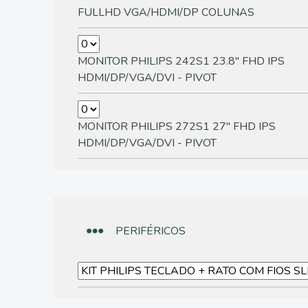
FULLHD VGA/HDMI/DP COLUNAS
MONITOR PHILIPS 242S1 23.8" FHD IPS
HDMI/DP/VGA/DVI - PIVOT
MONITOR PHILIPS 272S1 27" FHD IPS
HDMI/DP/VGA/DVI - PIVOT
PERIFÉRICOS