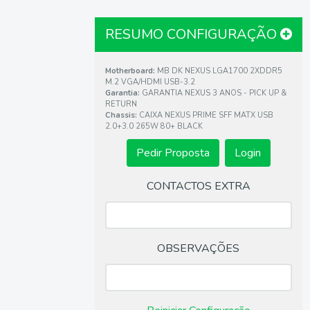
RESUMO CONFIGURAÇÃO
Motherboard:
MB DK NEXUS LGA1700 2XDDR5
M.2 VGA/HDMI USB-3.2
Garantia:
GARANTIA NEXUS 3 ANOS - PICK UP &
RETURN
Chassis:
CAIXA NEXUS PRIME SFF MATX USB
2.0+3.0 265W 80+ BLACK
•
CONTACTOS EXTRA
OBSERVAÇÕES